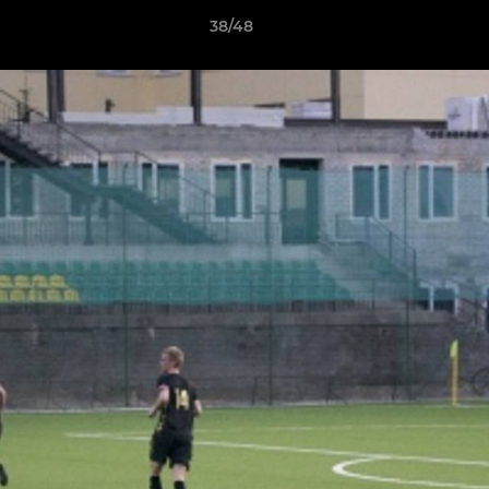
38/48